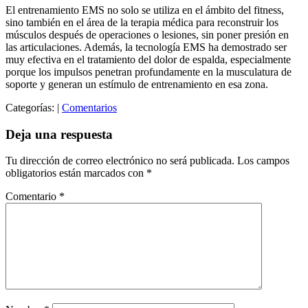
El entrenamiento EMS no solo se utiliza en el ámbito del fitness,
sino también en el área de la terapia médica para reconstruir los
músculos después de operaciones o lesiones, sin poner presión en
las articulaciones. ‍Además, la tecnología EMS ha demostrado ser
muy efectiva en el tratamiento del dolor de espalda, especialmente
porque los impulsos penetran profundamente en la musculatura de
soporte y generan un estímulo de entrenamiento en esa zona.
Categorías:
|
Comentarios
Deja una respuesta
Tu dirección de correo electrónico no será publicada.
Los campos
obligatorios están marcados con
*
Comentario
*