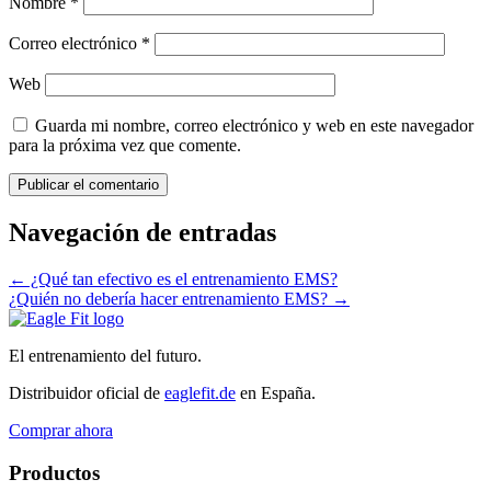
Nombre
*
Correo electrónico
*
Web
Guarda mi nombre, correo electrónico y web en este navegador
para la próxima vez que comente.
Navegación de entradas
←
¿Qué tan efectivo es el entrenamiento EMS?
¿Quién no debería hacer entrenamiento EMS?
→
El entrenamiento del futuro.
Distribuidor oficial de
eaglefit.de
en España.
Comprar ahora
Productos