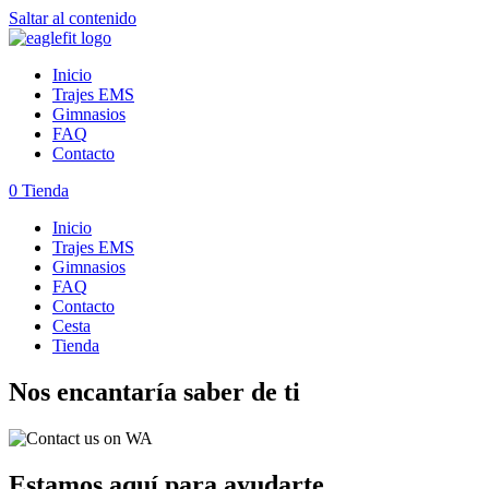
Saltar al contenido
Inicio
Trajes EMS
Gimnasios
FAQ
Contacto
0
Tienda
Inicio
Trajes EMS
Gimnasios
FAQ
Contacto
Cesta
Tienda
Nos encantaría saber de ti
Estamos aquí para ayudarte