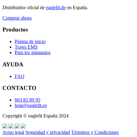
Distribuidor oficial de
eaglefit.de
en España.
Comprar ahora
Productos
Página de inicio
Trajes EMS
Para los gimnasios
AYUDA
FAQ
CONTACTO
663 82 89 95
hola@eaglefit.es
Copyright © eaglefit España 2024
Aviso legal
Seguridad y privacidad
Términos y Condiciones