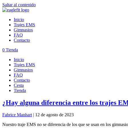
Saltar al contenido
Inicio
Trajes EMS
Gimnasios
FAQ
Contacto
0
Tienda
Inicio
Trajes EMS
Gimnasios
FAQ
Contacto
Cesta
Tienda
¿Hay alguna diferencia entre los trajes EMS
Fabrice Manhart
|
12 de agosto de 2023
Nuestro traje EMS no se diferencia de los que se usan en los gimnasios,