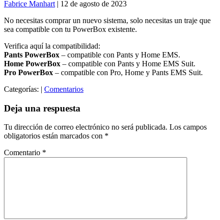
Fabrice Manhart
|
12 de agosto de 2023
No necesitas comprar un nuevo sistema, solo necesitas un traje que
sea compatible con tu PowerBox existente.
Verifica aquí la compatibilidad:
Pants PowerBox
– compatible con Pants y Home EMS.
Home PowerBox
– compatible con Pants y Home EMS Suit.
Pro PowerBox
– compatible con Pro, Home y Pants EMS Suit.
Categorías:
|
Comentarios
Deja una respuesta
Tu dirección de correo electrónico no será publicada.
Los campos
obligatorios están marcados con
*
Comentario
*