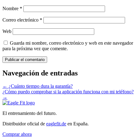
Nombre
*
Correo electrónico
*
Web
Guarda mi nombre, correo electrónico y web en este navegador
para la próxima vez que comente.
Navegación de entradas
←
¿Cuánto tiempo dura la garantía?
¿Cómo puedo comprobar si la aplicación funciona con mi teléfono?
→
El entrenamiento del futuro.
Distribuidor oficial de
eaglefit.de
en España.
Comprar ahora