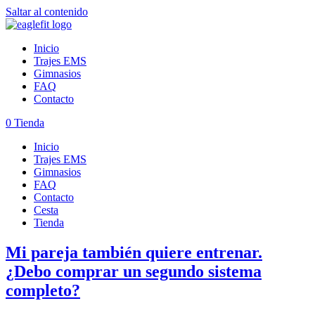
Saltar al contenido
Inicio
Trajes EMS
Gimnasios
FAQ
Contacto
0
Tienda
Inicio
Trajes EMS
Gimnasios
FAQ
Contacto
Cesta
Tienda
Mi pareja también quiere entrenar.
¿Debo comprar un segundo sistema
completo?