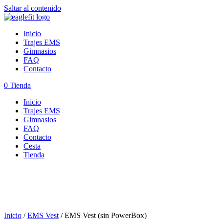
Saltar al contenido
Inicio
Trajes EMS
Gimnasios
FAQ
Contacto
0
Tienda
Inicio
Trajes EMS
Gimnasios
FAQ
Contacto
Cesta
Tienda
Inicio
/
EMS Vest
/ EMS Vest (sin PowerBox)