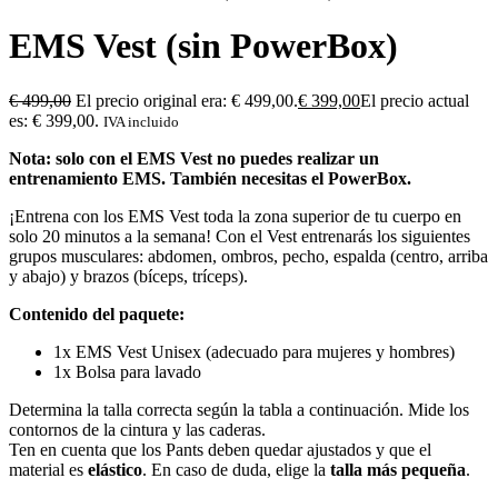
EMS Vest (sin PowerBox)
€
499,00
El precio original era: € 499,00.
€
399,00
El precio actual
es: € 399,00.
IVA incluido
Nota: solo con el EMS Vest no puedes realizar un
entrenamiento EMS. También necesitas el PowerBox.
¡Entrena con los EMS Vest toda la zona superior de tu cuerpo en
solo 20 minutos a la semana! Con el Vest entrenarás los siguientes
grupos musculares: abdomen, ombros, pecho, espalda (centro, arriba
y abajo) y brazos (bíceps, tríceps).
Contenido del paquete:
1x EMS Vest Unisex (adecuado para mujeres y hombres)
1x Bolsa para lavado
Determina la talla correcta según la tabla a continuación. Mide los
contornos de la cintura y las caderas.
Ten en cuenta que los Pants deben quedar ajustados y que el
material es
elástico
. En caso de duda, elige la
talla más pequeña
.