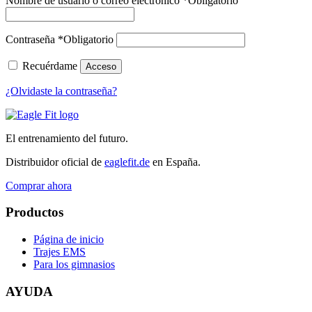
Nombre de usuario o correo electrónico
*
Obligatorio
Contraseña
*
Obligatorio
Recuérdame
Acceso
¿Olvidaste la contraseña?
El entrenamiento del futuro.
Distribuidor oficial de
eaglefit.de
en España.
Comprar ahora
Productos
Página de inicio
Trajes EMS
Para los gimnasios
AYUDA